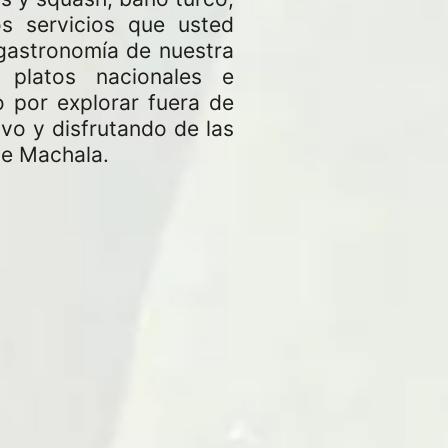
s servicios que usted
 gastronomía de nuestra
 platos nacionales e
o por explorar fuera de
vo y disfrutando de las
de Machala.