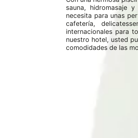
sauna, hidromasaje y
necesita para unas per
cafetería, delicate
internacionales para t
nuestro hotel, usted p
comodidades de las mo