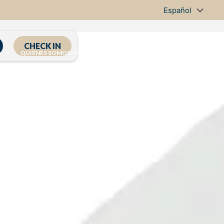
CHECK IN
A
QUIÉNES SOMOS
CONTÁCTENOS
PROMOCIONES