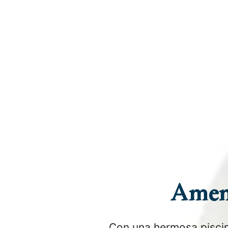
Ameni
Con una hermosa piscina