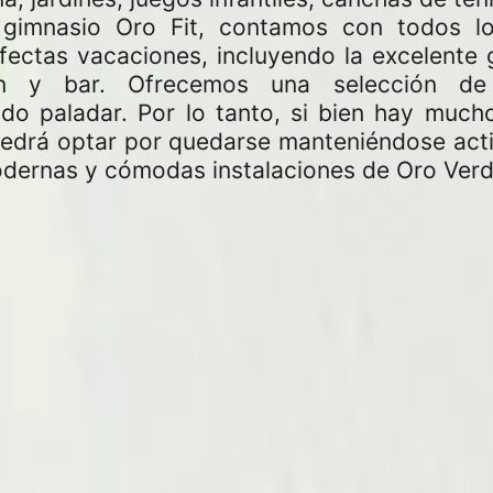
 gimnasio Oro Fit, contamos con todos lo
fectas vacaciones, incluyendo la excelente
ssen y bar. Ofrecemos una selección de
odo paladar. Por lo tanto, si bien hay much
uedrá optar por quedarse manteniéndose acti
dernas y cómodas instalaciones de Oro Ver