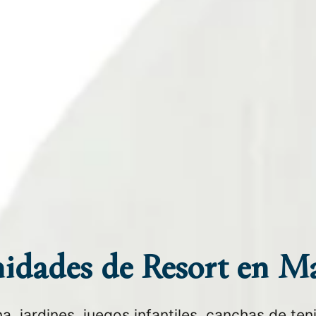
dades de Resort en M
, jardines, juegos infantiles, canchas de ten