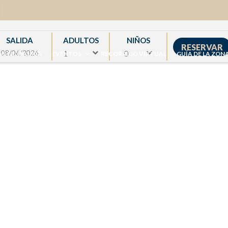
SALIDA
ADULTOS
NIÑOS
ASTRONOMÍA
EVENTOS
RECORRIDO VIRTUAL
GUÍA DE LA ZON