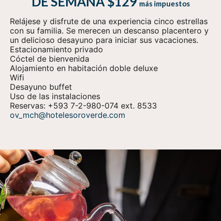
DE SEMANA $129
más impuestos
Relájese y disfrute de una experiencia cinco estrellas
con su familia. Se merecen un descanso placentero y
un delicioso desayuno para iniciar sus vacaciones.
Estacionamiento privado
Cóctel de bienvenida
Alojamiento en habitación doble deluxe
Wifi
Desayuno buffet
Uso de las instalaciones
Reservas:
+593 7-2-980-074
ext. 8533
ov_mch@hotelesoroverde.com