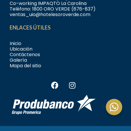
Co-working IMPAQTO La Carolina
Teléfono:
1800 ORO VERDE (676-837)
ventas_uio@hotelesoroverde.com
ENLACES ÚTILES
Inicio
Ubicación
Contáctenos
Galería
Mapa del sitio