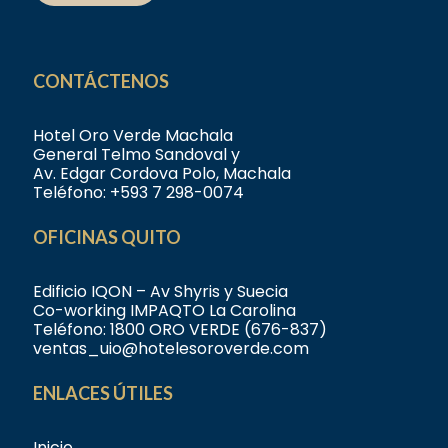
CONTÁCTENOS
Hotel Oro Verde Machala
General Telmo Sandoval y
Av. Edgar Cordova Polo, Machala
Teléfono:
+593 7 298-0074
OFICINAS QUITO
Edificio IQON – Av Shyris y Suecia
Co-working IMPAQTO La Carolina
Teléfono:
1800 ORO VERDE (676-837)
ventas_uio@hotelesoroverde.com
ENLACES ÚTILES
Inicio