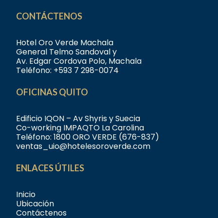
CONTÁCTENOS
Hotel Oro Verde Machala
General Telmo Sandoval y
Av. Edgar Cordova Polo, Machala
Teléfono:
+593 7 298-0074
OFICINAS QUITO
Edificio IQON – Av Shyris y Suecia
Co-working IMPAQTO La Carolina
Teléfono:
1800 ORO VERDE (676-837)
ventas_uio@hotelesoroverde.com
ENLACES ÚTILES
Inicio
Ubicación
Contáctenos